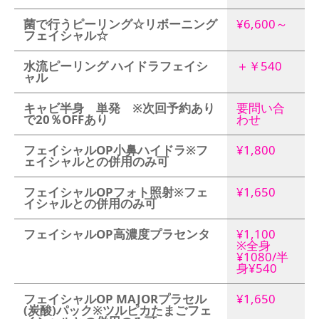
菌で行うピーリング☆リボーニング
¥6,600～
フェイシャル☆
水流ピーリング ハイドラフェイシ
＋￥540
ャル
キャビ半身 単発 ※次回予約あり
要問い合
で20％OFFあり
わせ
フェイシャルOP小鼻ハイドラ※フ
¥1,800
ェイシャルとの併用のみ可
フェイシャルOPフォト照射※フェ
¥1,650
イシャルとの併用のみ可
フェイシャルOP高濃度プラセンタ
¥1,100
※全身
¥1080/半
身¥540
フェイシャルOP MAJORプラセル
¥1,650
(炭酸)パック※ツルピカたまごフェ