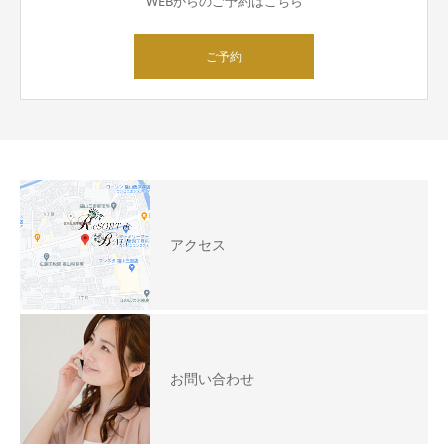
WEBからのご予約はこちら
ご予約
アクセス
お問い合わせ