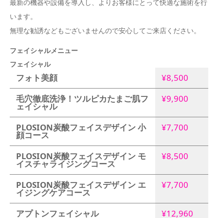
最新の機器や設備を導入し、よりお客様にとって快適な施術を行
います。
無理な勧誘などもございませんので安心してご来店ください。
フェイシャルメニュー
フェイシャル
フォト美顔
¥8,500
毛穴徹底洗浄！ツルピカたまご肌フ
¥9,900
ェイシャル
PLOSION炭酸フェイスデザイン 小
¥7,700
顔コース
PLOSION炭酸フェイスデザイン モ
¥8,500
イスチャライジングコース
PLOSION炭酸フェイスデザイン エ
¥7,700
イジングケアコース
アプトンフェイシャル
¥12,960