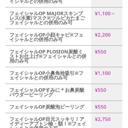
イシャルとの併用のみ可
フェイシャルOP MAJORスキンブ
¥1,100～
レス(水素)マスク※ツルピカたまご
フェイシャルとの併用のみ可
フェイシャルOP小顔キャビ※フェ
¥2,200
イシャルとの併用のみ可
フェイシャルOP PLOSION炭酸ミ
¥550
ストお仕上げ※フェイシャルとの併
用のみ可
フェイシャルOP小鼻角栓吸引※フ
¥1,100
ェイシャルとの併用のみ可
フェイシャルOPすみに＊お鼻炭酸
¥550
パウダーピーリング
フェイシャルOP炭酸泡ピーリング
¥550
フェイシャルOP目元スッキリ！ア
¥2,750
イディーアプトン瞼・額！※フェイ